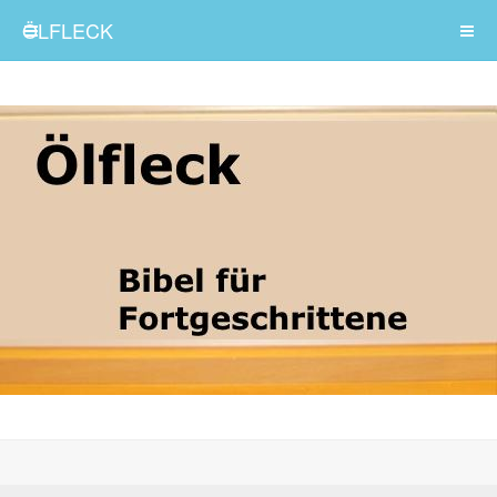
ÖLFLECK