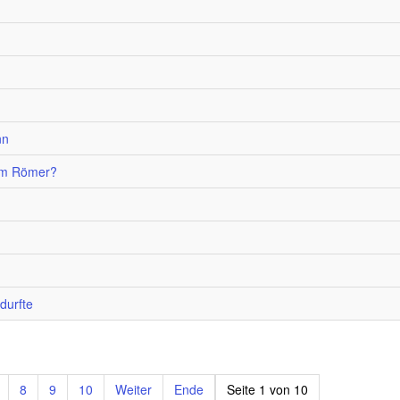
n
nn
um Römer?
durfte
8
9
10
Weiter
Ende
Seite 1 von 10