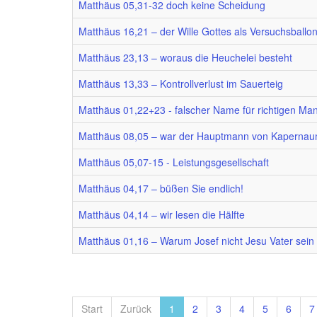
Matthäus 05,31-32 doch keine Scheidung
Matthäus 16,21 – der Wille Gottes als Versuchsballo
Matthäus 23,13 – woraus die Heuchelei besteht
Matthäus 13,33 – Kontrollverlust im Sauerteig
Matthäus 01,22+23 - falscher Name für richtigen Ma
Matthäus 08,05 – war der Hauptmann von Kaperna
Matthäus 05,07-15 - Leistungsgesellschaft
Matthäus 04,17 – büßen Sie endlich!
Matthäus 04,14 – wir lesen die Hälfte
Matthäus 01,16 – Warum Josef nicht Jesu Vater sein 
Start
Zurück
1
2
3
4
5
6
7