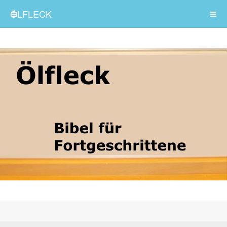
ÖLFLECK