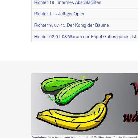
Richter 19 - internes Abschlachten
Richter 11 - Jeftahs Opfer
Richter 9, 07-15 Der König der Bäume
Richter 02,01-03 Warum der Engel Gottes gereist ist
Bootstrap
is a front-end framework of Twitter, Inc. Code license