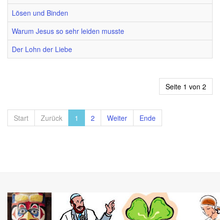
Lösen und Binden
Warum Jesus so sehr leiden musste
Der Lohn der Liebe
Seite 1 von 2
Start
Zurück
1
2
Weiter
Ende