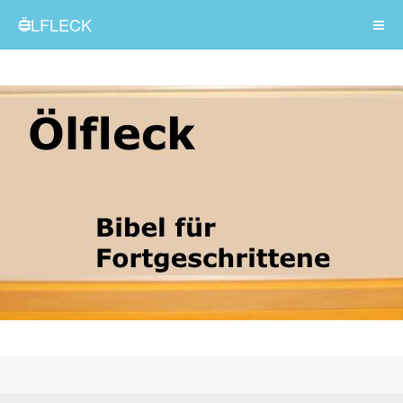
ÖLFLECK