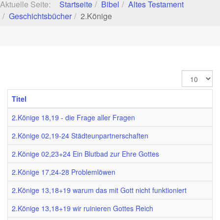
Aktuelle Seite:
Startseite
Bibel
Altes Testament
Geschichtsbücher
2.Könige
Anzeige
#
Titel
2.Könige 18,19 - die Frage aller Fragen
2.Könige 02,19-24 Städteunpartnerschaften
2.Könige 02,23+24 Ein Blutbad zur Ehre Gottes
2.Könige 17,24-28 Problemlöwen
2.Könige 13,18+19 warum das mit Gott nicht funktioniert
2.Könige 13,18+19 wir ruinieren Gottes Reich