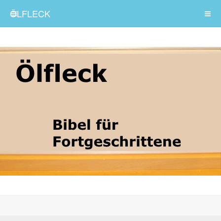
ÖLFLECK