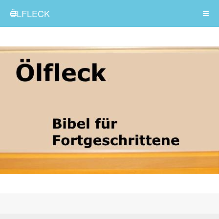
ÖLFLECK