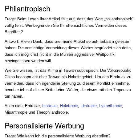
Philantropisch
Frage: Beim Lesen Ihrer Artikel fällt auf, dass das Wort „philanthropisch“
völlig fehlt. Wie begründen Sie Ihr offensichtliches Vermeiden dieses
Begriffes?
Antwort: Vielen Dank, dass Sie meine Artikel so aufmerksam gelesen
haben. Die vorsichtige Vermeidung dieses Wortes begründet sich darin,
dass ich möglichst nicht in die Mühlen aggressiver Weltpolitik
hineingerissen werden will.
Wie Sie wissen, ist das Klima in Taiwan subtropisch. Die Volksrepublik
China beansprucht aber Taiwan als Hoheitsgebiet. Um den Eindruck zu
vermeiden, dass ich irgendeine Stellung zu diesem Konflikt einnehme,
benutze ich auf dieser Seite keine Wörter, die etwas mit den Tropen zu
tun haben.
Auch nicht Entropie,
Isotropie
,
Holotropie
,
Idiotropie
,
Lykanthropie
,
Misanthropie und Theophilanthropie.
Personalisierte Werbung
Frage: Wie kann ich die personalisierte Werbung abstellen?