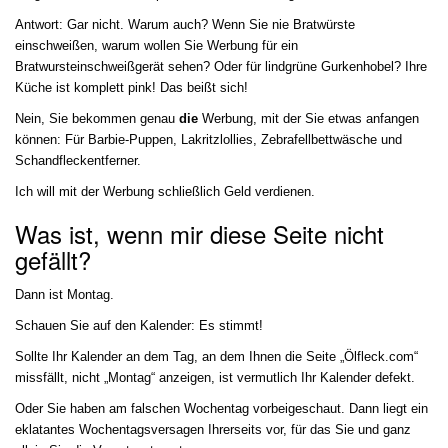
Antwort: Gar nicht. Warum auch? Wenn Sie nie Bratwürste
einschweißen, warum wollen Sie Werbung für ein
Bratwursteinschweißgerät sehen? Oder für lindgrüne Gurkenhobel? Ihre
Küche ist komplett pink! Das beißt sich!
Nein, Sie bekommen genau
die
Werbung, mit der Sie etwas anfangen
können: Für Barbie-Puppen, Lakritzlollies, Zebrafellbettwäsche und
Schandfleckentferner.
Ich will mit der Werbung schließlich Geld verdienen.
Was ist, wenn mir diese Seite nicht
gefällt?
Dann ist Montag.
Schauen Sie auf den Kalender: Es stimmt!
Sollte Ihr Kalender an dem Tag, an dem Ihnen die Seite „Ölfleck.com“
missfällt, nicht „Montag“ anzeigen, ist vermutlich Ihr Kalender defekt.
Oder Sie haben am falschen Wochentag vorbeigeschaut. Dann liegt ein
eklatantes Wochentagsversagen Ihrerseits vor, für das Sie und ganz