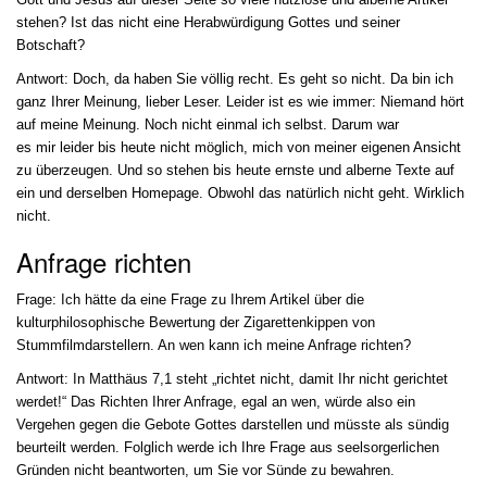
stehen? Ist das nicht eine Herabwürdigung Gottes und seiner
Botschaft?
Antwort: Doch, da haben Sie völlig recht. Es geht so nicht. Da bin ich
ganz Ihrer Meinung, lieber Leser. Leider ist es wie immer: Niemand hört
auf meine Meinung. Noch nicht einmal ich selbst. Darum war
es mir leider bis heute nicht möglich, mich von meiner eigenen Ansicht
zu überzeugen. Und so stehen bis heute ernste und alberne Texte auf
ein und derselben Homepage. Obwohl das natürlich nicht geht. Wirklich
nicht.
Anfrage richten
Frage: Ich hätte da eine Frage zu Ihrem Artikel über die
kulturphilosophische Bewertung der Zigarettenkippen von
Stummfilmdarstellern. An wen kann ich meine Anfrage richten?
Antwort: In Matthäus 7,1 steht „richtet nicht, damit Ihr nicht gerichtet
werdet!“ Das Richten Ihrer Anfrage, egal an wen, würde also ein
Vergehen gegen die Gebote Gottes darstellen und müsste als sündig
beurteilt werden. Folglich werde ich Ihre Frage aus seelsorgerlichen
Gründen nicht beantworten, um Sie vor Sünde zu bewahren.