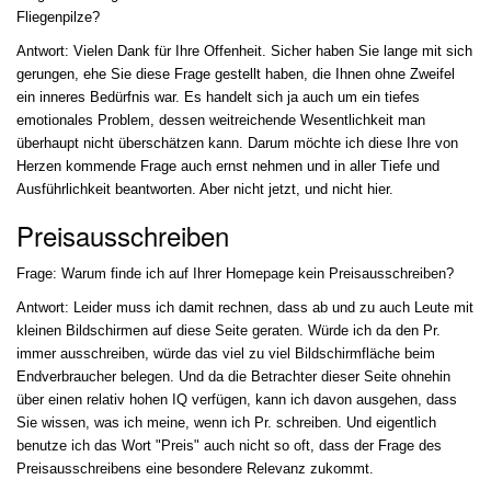
Fliegenpilze?
Antwort: Vielen Dank für Ihre Offenheit. Sicher haben Sie lange mit sich
gerungen, ehe Sie diese Frage gestellt haben, die Ihnen ohne Zweifel
ein inneres Bedürfnis war. Es handelt sich ja auch um ein tiefes
emotionales Problem, dessen weitreichende Wesentlichkeit man
überhaupt nicht überschätzen kann. Darum möchte ich diese Ihre von
Herzen kommende Frage auch ernst nehmen und in aller Tiefe und
Ausführlichkeit beantworten. Aber nicht jetzt, und nicht hier.
Preisausschreiben
Frage: Warum finde ich auf Ihrer Homepage kein Preisausschreiben?
Antwort: Leider muss ich damit rechnen, dass ab und zu auch Leute mit
kleinen Bildschirmen auf diese Seite geraten. Würde ich da den Pr.
immer ausschreiben, würde das viel zu viel Bildschirmfläche beim
Endverbraucher belegen. Und da die Betrachter dieser Seite ohnehin
über einen relativ hohen IQ verfügen, kann ich davon ausgehen, dass
Sie wissen, was ich meine, wenn ich Pr. schreiben. Und eigentlich
benutze ich das Wort "Preis" auch nicht so oft, dass der Frage des
Preisausschreibens eine besondere Relevanz zukommt.