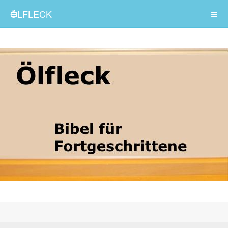
ÖLFLECK