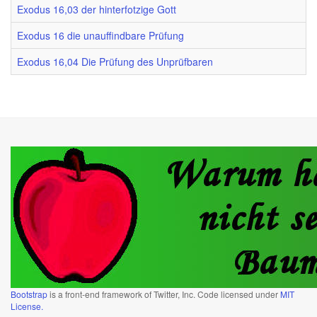
Exodus 16,03 der hinterfotzige Gott
Exodus 16 die unauffindbare Prüfung
Exodus 16,04 Die Prüfung des Unprüfbaren
Bootstrap
is a front-end framework of Twitter, Inc. Code licensed under
MIT
License.