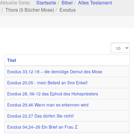
Aktuelle Seite:
Startseite
Bibel
Altes Testament
Thora (5 Bücher Mose)
Exodus
Anzeige
#
Titel
Exodus 33,12-18 – die demütige Demut des Mose
Exodus 20,05 - mein Beileid an Ihre Enkel!
Exodus 28, 06-12 das Ephod des Hohepriesters
Exodus 29,46 Wann man es erkennen wird
Exodus 22,27 Das dürfen Sie nicht!
Exodus 04,24–26 Ein Brief an Frau Z.