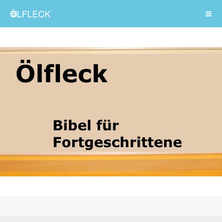
ÖLFLECK