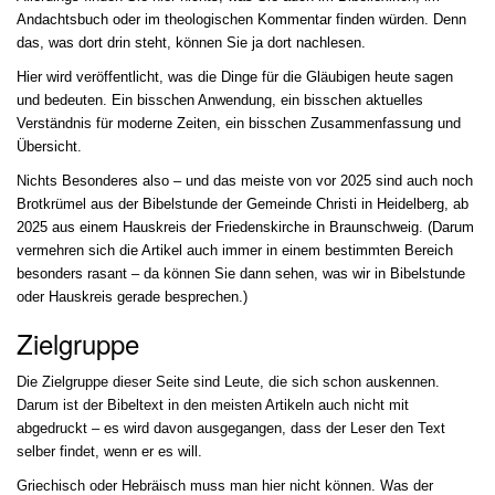
Andachtsbuch oder im theologischen Kommentar finden würden. Denn
das, was dort drin steht, können Sie ja dort nachlesen.
Hier wird veröffentlicht, was die Dinge für die Gläubigen heute sagen
und bedeuten. Ein bisschen Anwendung, ein bisschen aktuelles
Verständnis für moderne Zeiten, ein bisschen Zusammenfassung und
Übersicht.
Nichts Besonderes also – und das meiste von vor 2025 sind auch noch
Brotkrümel aus der Bibelstunde der Gemeinde Christi in Heidelberg, ab
2025 aus einem Hauskreis der Friedenskirche in Braunschweig. (Darum
vermehren sich die Artikel auch immer in einem bestimmten Bereich
besonders rasant – da können Sie dann sehen, was wir in Bibelstunde
oder Hauskreis gerade besprechen.)
Zielgruppe
Die Zielgruppe dieser Seite sind Leute, die sich schon auskennen.
Darum ist der Bibeltext in den meisten Artikeln auch nicht mit
abgedruckt – es wird davon ausgegangen, dass der Leser den Text
selber findet, wenn er es will.
Griechisch oder Hebräisch muss man hier nicht können. Was der