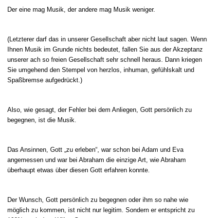
Der eine mag Musik, der andere mag Musik weniger.
(Letzterer darf das in unserer Gesellschaft aber nicht laut sagen. Wenn
Ihnen Musik im Grunde nichts bedeutet, fallen Sie aus der Akzeptanz
unserer ach so freien Gesellschaft sehr schnell heraus. Dann kriegen
Sie umgehend den Stempel von herzlos, inhuman, gefühlskalt und
Spaßbremse aufgedrückt.)
Also, wie gesagt, der Fehler bei dem Anliegen, Gott persönlich zu
begegnen, ist die Musik.
Das Ansinnen, Gott „zu erleben“, war schon bei Adam und Eva
angemessen und war bei Abraham die einzige Art, wie Abraham
überhaupt etwas über diesen Gott erfahren konnte.
Der Wunsch, Gott persönlich zu begegnen oder ihm so nahe wie
möglich zu kommen, ist nicht nur legitim. Sondern er entspricht zu