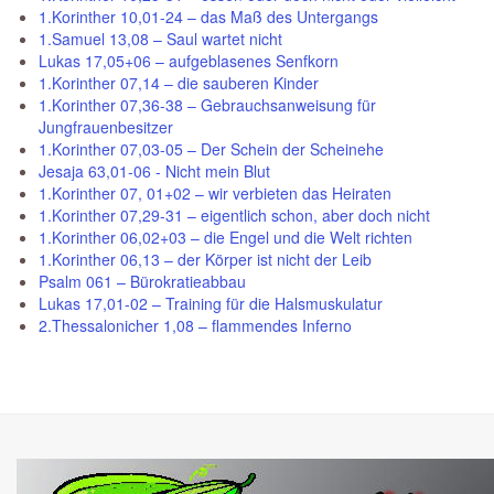
1.Korinther 10,01-24 – das Maß des Untergangs
1.Samuel 13,08 – Saul wartet nicht
Lukas 17,05+06 – aufgeblasenes Senfkorn
1.Korinther 07,14 – die sauberen Kinder
1.Korinther 07,36-38 – Gebrauchsanweisung für
Jungfrauenbesitzer
1.Korinther 07,03-05 – Der Schein der Scheinehe
Jesaja 63,01-06 - Nicht mein Blut
1.Korinther 07, 01+02 – wir verbieten das Heiraten
1.Korinther 07,29-31 – eigentlich schon, aber doch nicht
1.Korinther 06,02+03 – die Engel und die Welt richten
1.Korinther 06,13 – der Körper ist nicht der Leib
Psalm 061 – Bürokratieabbau
Lukas 17,01-02 – Training für die Halsmuskulatur
2.Thessalonicher 1,08 – flammendes Inferno