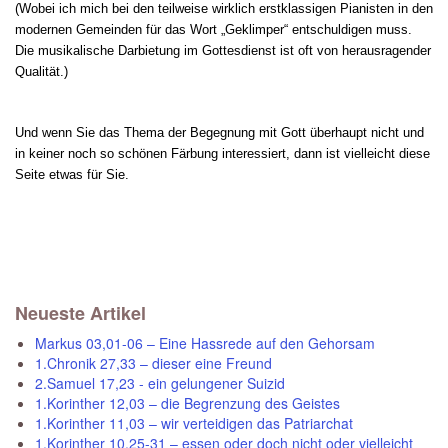
(Wobei ich mich bei den teilweise wirklich erstklassigen Pianisten in den
modernen Gemeinden für das Wort „Geklimper“ entschuldigen muss.
Die musikalische Darbietung im Gottesdienst ist oft von herausragender
Qualität.)
Und wenn Sie das Thema der Begegnung mit Gott überhaupt nicht und
in keiner noch so schönen Färbung interessiert, dann ist vielleicht
diese
Seite
etwas für Sie.
Neueste Artikel
Markus 03,01-06 – Eine Hassrede auf den Gehorsam
1.Chronik 27,33 – dieser eine Freund
2.Samuel 17,23 - ein gelungener Suizid
1.Korinther 12,03 – die Begrenzung des Geistes
1.Korinther 11,03 – wir verteidigen das Patriarchat
1.Korinther 10,25-31 – essen oder doch nicht oder vielleicht